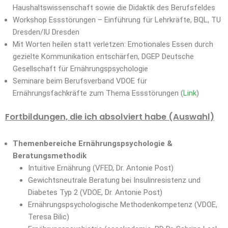
Haushaltswissenschaft sowie die Didaktik des Berufsfeldes
Workshop Essstörungen – Einführung für Lehrkräfte, BQL, TU
Dresden/IU Dresden
Mit Worten heilen statt verletzen: Emotionales Essen durch
gezielte Kommunikation entschärfen, DGEP Deutsche
Gesellschaft für Ernährungspsychologie
Seminare beim Berufsverband VDOE für
Ernährungsfachkräfte zum Thema Essstörungen (
Link
)
Fortbildungen, die ich absolviert habe (Auswahl)
Themenbereiche Ernährungspsychologie &
Beratungsmethodik
Intuitive Ernährung (VFED, Dr. Antonie Post)
Gewichtsneutrale Beratung bei Insulinresistenz und
Diabetes Typ 2 (VDOE, Dr. Antonie Post)
Ernährungspsychologische Methodenkompetenz (VDOE,
Teresa Bilic)