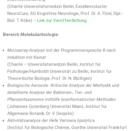
(Charité Universitätsmedizin Berlin, Exzellenzcluster
NeuroCure, AG Kognititve Neurologie, Prof. Dr. A. Flöel, Dipl.-
Biol. T. Köbe) –
Link zur Veröffentlichung
Bereich Molekularbiologie:
Microarray-Analyse mit der Programmiersprache R nach
Induktion mit Kainat
(Charité – Universitätsmedizin Berlin, Institut für
Pathologie/Humboldt Universität zu Berlin, Institut für
Theoretische Biologie, Prof. Dr. N. Blüthgen)
Biologische Aerosole: Kritische Analyse der Methodik und
detaillierte Analyse der Bakterien-, Tier- und
Pflanzentaxonomie mithilfe bioinformatischer Methoden
(Johannes Gutenberg Universität Mainz, Institut für
Allgemeine Botanik, Dr. V. Després)
Aktivitätsanalyse der Hefe Yarrowia lipolytica
(Institut für Biologische Chemie, Goethe Universität Frankfurt