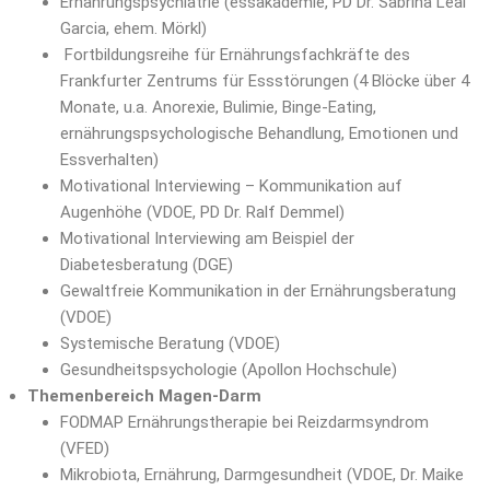
Ernährungspsychiatrie (essakademie, PD Dr. Sabrina Leal
Garcia, ehem. Mörkl)
Fortbildungsreihe für Ernährungsfachkräfte des
Frankfurter Zentrums für Essstörungen (4 Blöcke über 4
Monate, u.a. Anorexie, Bulimie, Binge-Eating,
ernährungspsychologische Behandlung, Emotionen und
Essverhalten)
Motivational Interviewing – Kommunikation auf
Augenhöhe (VDOE, PD Dr. Ralf Demmel)
Motivational Interviewing am Beispiel der
Diabetesberatung (DGE)
Gewaltfreie Kommunikation in der Ernährungsberatung
(VDOE)
Systemische Beratung (VDOE)
Gesundheitspsychologie (Apollon Hochschule)
Themenbereich Magen-Darm
FODMAP Ernährungstherapie bei Reizdarmsyndrom
(VFED)
Mikrobiota, Ernährung, Darmgesundheit (VDOE, Dr. Maike